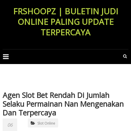
Skip
FRSHOOPZ | BULETIN JUDI
to
content
ONLINE PALING UPDATE
TERPERCAYA
Agen Slot Bet Rendah Di Jumlah
Selaku Permainan Nan Mengenakan
Dan Terpercaya
Slot Online
06