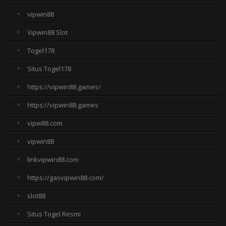
vipwin88
Vipwin88 Slot
Togel178
Situs Togel178
https://vipwin88.games/
https://vipwin88.games
vipw88.com
vipwin88
linkvipwin88.com
https://gasvipwin88.com/
slot88
Situs Togel Resmi