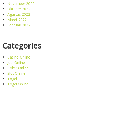
November 2022
Oktober 2022
Agustus 2022
Maret 2022
Februari 2022
Categories
Casino Online
Judi Online
Poker Online
Slot Online
Togel
Togel Online