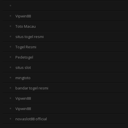
Vipwin88
Toto Macau
situs togel resmi
Togel Resmi
Pedetogel
situs slot
mingtoto
bandar togel resmi
Vipwin88
Vipwin88
novaslot88 official