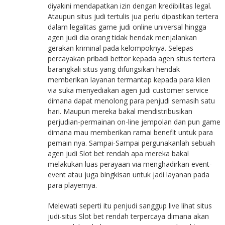
diyakini mendapatkan izin dengan kredibilitas legal.
Ataupun situs judi tertulis jua perlu dipastikan tertera
dalam legalitas game judi online universal hingga
agen judi dia orang tidak hendak menjalankan
gerakan kriminal pada kelompoknya. Selepas
percayakan pribadi bettor kepada agen situs tertera
barangkali situs yang difungsikan hendak
memberikan layanan termantap kepada para klien
via suka menyediakan agen judi customer service
dimana dapat menolong para penjudi semasih satu
hari. Maupun mereka bakal mendistribusikan
perjudian-permainan on-line jempolan dan pun game
dimana mau memberikan ramai benefit untuk para
pemain nya. Sampai-Sampai pergunakanlah sebuah
agen judi Slot bet rendah apa mereka bakal
melakukan luas perayaan via menghadirkan event-
event atau juga bingkisan untuk jadi layanan pada
para playernya.
Melewati seperti itu penjudi sanggup live lihat situs
judi-situs Slot bet rendah terpercaya dimana akan