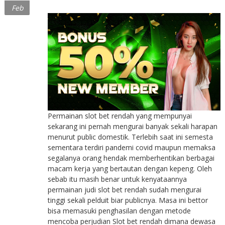
Feb
Permainan slot bet rendah yang mempunyai
sekarang ini pernah mengurai banyak sekali harapan
menurut public domestik. Terlebih saat ini semesta
sementara terdiri pandemi covid maupun memaksa
segalanya orang hendak memberhentikan berbagai
macam kerja yang bertautan dengan kepeng. Oleh
sebab itu masih benar untuk kenyataannya
permainan judi slot bet rendah sudah mengurai
tinggi sekali pelduit biar publicnya. Masa ini bettor
bisa memasuki penghasilan dengan metode
mencoba perjudian Slot bet rendah dimana dewasa