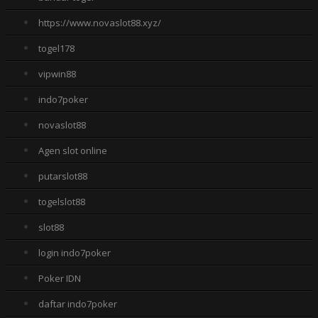
https://www.novaslot88.xyz/
togel178
vipwin88
indo7poker
novaslot88
Agen slot online
putarslot88
togelslot88
slot88
login indo7poker
Poker IDN
daftar indo7poker