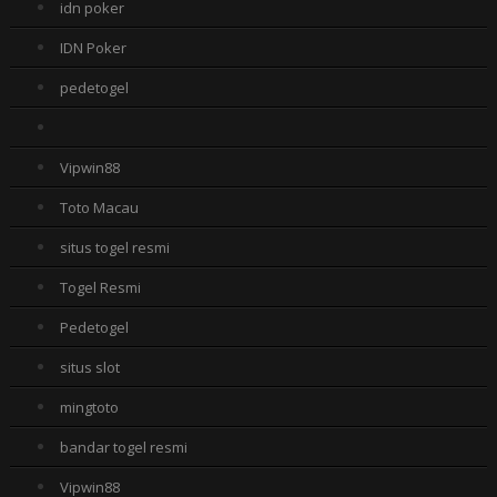
idn poker
IDN Poker
pedetogel
Vipwin88
Toto Macau
situs togel resmi
Togel Resmi
Pedetogel
situs slot
mingtoto
bandar togel resmi
Vipwin88