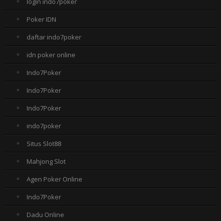
login indo7poker
Poker IDN
daftar indo7poker
idn poker online
Indo7Poker
Indo7Poker
Indo7Poker
indo7poker
Situs Slot88
Mahjong Slot
Agen Poker Online
Indo7Poker
Dadu Online