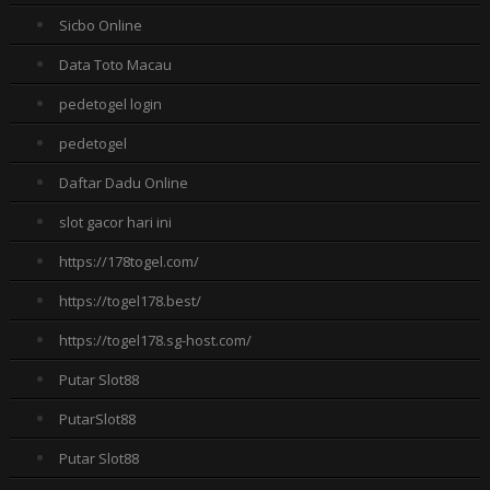
Sicbo Online
Data Toto Macau
pedetogel login
pedetogel
Daftar Dadu Online
slot gacor hari ini
https://178togel.com/
https://togel178.best/
https://togel178.sg-host.com/
Putar Slot88
PutarSlot88
Putar Slot88