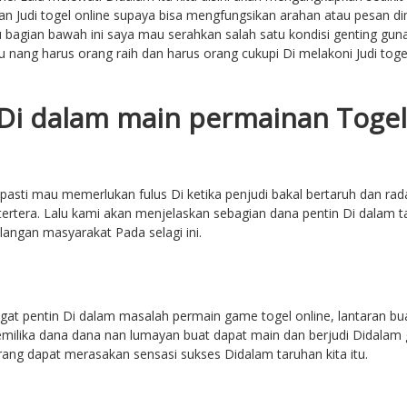
n Judi togel online supaya bisa mengfungsikan arahan atau pesan d
 bagian bawah ini saya mau serahkan salah satu kondisi genting gun
u nang harus orang raih dan harus orang cukupi Di melakoni Judi toge
 Di dalam main permainan Togel
 pasti mau memerlukan fulus Di ketika penjudi bakal bertaruh dan rad
ertera. Lalu kami akan menjelaskan sebagian dana pentin Di dalam 
alangan masyarakat Pada selagi ini.
gat pentin Di dalam masalah permain game togel online, lantaran bu
memilika dana dana nan lumayan buat dapat main dan berjudi Didala
orang dapat merasakan sensasi sukses Didalam taruhan kita itu.