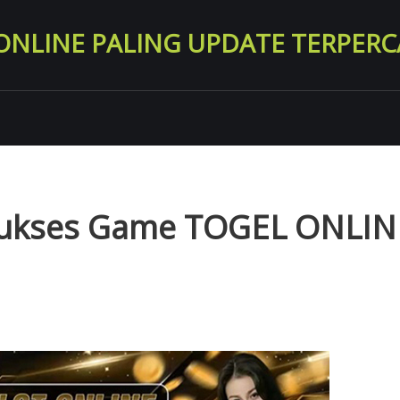
 ONLINE PALING UPDATE TERPER
Sukses Game TOGEL ONLIN