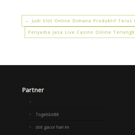
←
Judi Slot Online Dimana Produktif Terus 
Penyedia Jasa Live Casino Online Terlen
Partner
Togelslot88
slot gacor hari ini