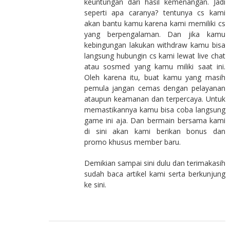
keuntungan dari hasil kemenangan. Jadi
seperti apa caranya? tentunya cs kami
akan bantu kamu karena kami memiliki cs
yang berpengalaman. Dan jika kamu
kebingungan lakukan withdraw kamu bisa
langsung hubungin cs kami lewat live chat
atau sosmed yang kamu miliki saat ini.
Oleh karena itu, buat kamu yang masih
pemula jangan cemas dengan pelayanan
ataupun keamanan dan terpercaya. Untuk
memastikannya kamu bisa coba langsung
game ini aja. Dan bermain bersama kami
di sini akan kami berikan bonus dan
promo khusus member baru.
Demikian sampai sini dulu dan terimakasih
sudah baca artikel kami serta berkunjung
ke sini.