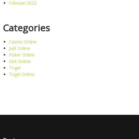
Februari 2022
Categories
Casino Online
Judi Online
Poker Online
Slot Online
Togel
Togel Online