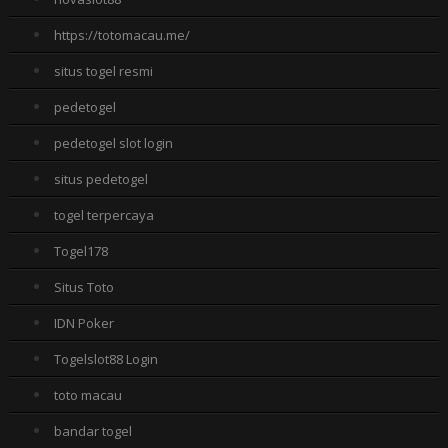
https://totomacau.me/
situs togel resmi
pedetogel
pedetogel slot login
situs pedetogel
togel terpercaya
Togel178
Situs Toto
IDN Poker
Togelslot88 Login
toto macau
bandar togel