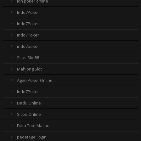
idn poker online
Indo7Poker
Indo7Poker
Indo7Poker
indo7poker
Situs Slot88
Mahjong Slot
Agen Poker Online
Indo7Poker
Dadu Online
Sicbo Online
Data Toto Macau
pedetogel login