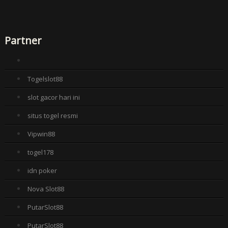
Partner
Togelslot88
slot gacor hari ini
situs togel resmi
Vipwin88
togel178
idn poker
Nova Slot88
PutarSlot88
PutarSlot88