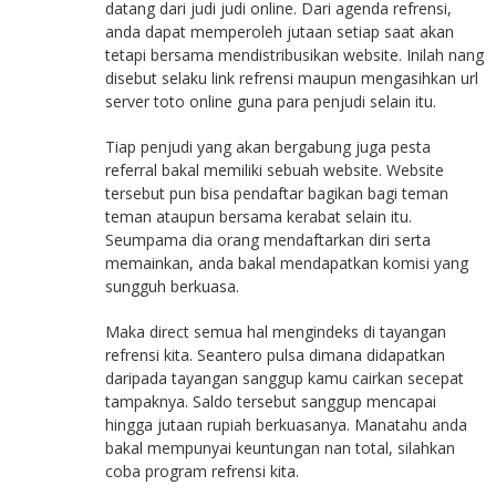
datang dari judi judi online. Dari agenda refrensi,
anda dapat memperoleh jutaan setiap saat akan
tetapi bersama mendistribusikan website. Inilah nang
disebut selaku link refrensi maupun mengasihkan url
server toto online guna para penjudi selain itu.
Tiap penjudi yang akan bergabung juga pesta
referral bakal memiliki sebuah website. Website
tersebut pun bisa pendaftar bagikan bagi teman
teman ataupun bersama kerabat selain itu.
Seumpama dia orang mendaftarkan diri serta
memainkan, anda bakal mendapatkan komisi yang
sungguh berkuasa.
Maka direct semua hal mengindeks di tayangan
refrensi kita. Seantero pulsa dimana didapatkan
daripada tayangan sanggup kamu cairkan secepat
tampaknya. Saldo tersebut sanggup mencapai
hingga jutaan rupiah berkuasanya. Manatahu anda
bakal mempunyai keuntungan nan total, silahkan
coba program refrensi kita.