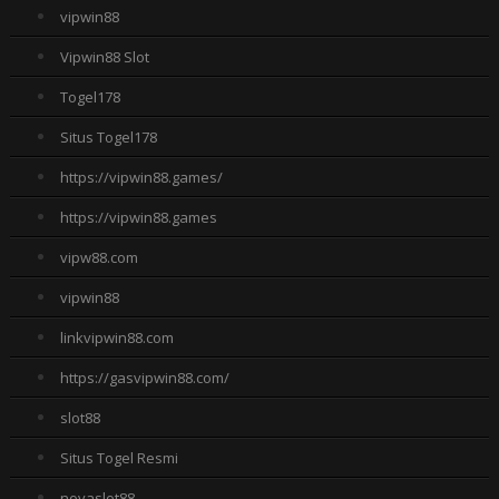
vipwin88
Vipwin88 Slot
Togel178
Situs Togel178
https://vipwin88.games/
https://vipwin88.games
vipw88.com
vipwin88
linkvipwin88.com
https://gasvipwin88.com/
slot88
Situs Togel Resmi
novaslot88