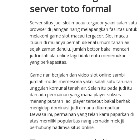
server toto formal
Server situs judi slot macau tergacor yakni salah satu
browser di jaringan nang melapangkan fasilitas untuk
melakoni game slot macau tergacor. Slot macau
itupun di mulanya pernah dikenal umum tanah air
sejak zaman dahulu. Jumlah bettor bakal mencari
judi inilah ala online lagi tidak tentu menemukan
yang berkapasitas.
Game nan berjalan dan video slot online sambil
jumlah model memesona yakni salah satu taruhan
unggulan komunal tanah air. Selain itu pada judi itu
dan ada permainan yang mana player sukses
menang putaran jadi player tersebut bakal berhak
mengidap dominasi judi dimana dikumpulkan.
Dewasa ini, permainan yang telah kami paparkan di
atas memiliki popularitas nang semakin melejit
berhubung hadirnya situs online.