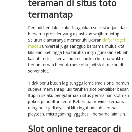
teraman di situs toto
termantap
Penjudi hendak selalu disuguhkan seleksian judi dan
bersama provider yang dipastikan wajib mantap.
Seluruh diantaranya memenuhi ukuran
daftar togel
macau
universal juga sanggup bersama mulus kita
lakukan. Sehingga tiap taruhan ingin gunakan sebuah
kaidah tertulis serta sudah dijadikan kriteria waktu
teman teman hendak mencoba judi slot macau di
server slot.
Tidak perlu butuh lagi tunggu lama tradisional namun
supaya menyantap judi taruhan slot berkaliber besar.
Itupun selaku pengutamaan situs permainan slot nan
pokok pendaftar kenal. Beberapa provider ternama
nang bole jadi diyakini kita ingat adalah serupa
playtech, microgaming, yggdrasil, bersama lain lain.
Slot online tergacor di