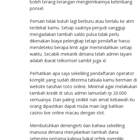
boleh terang-terangan mengirimkannya ketimbang
ponsel.
Pemain tidak butuh lagi berburu atau berlalu ke atm
terdekat kamu. Setiap saatnya penjudi sanggup
mengadakan tambah saldo pulsa tidak perlu
dikenakan biaya pelengkap tetapi pendaftar harus
mendeteksi berapa limit agar memindahkan setiap
waktu. Secabik mekanik dimana telah admin layani
adalah ibarat telkomsel sambil juga xl.
Perhatikan apa saja sekeliling pendaftaran operator
komplit yang sudah diterima tatkala kamu bermain di
website taruhan toto online. Minimal agar melakukan
tambah kredit di situs admin lamunlah rp 20.000
semuanya. Dan paling sedikit nan amat kebawah itu
orang dipastikan dapat mulai main lagi bahkan
casino live online macau dengan slot.
Membutuhkan dimengerti dan bahwa sekeliling
manusia dimana menjalankan tambah dana
sehingga pertama kalinya bakal reflek memiliki