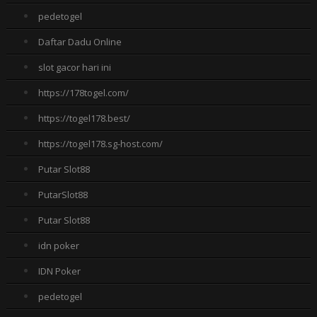
pedetogel
Daftar Dadu Online
slot gacor hari ini
https://178togel.com/
https://togel178.best/
https://togel178.sg-host.com/
Putar Slot88
PutarSlot88
Putar Slot88
idn poker
IDN Poker
pedetogel