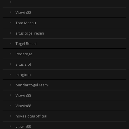
Vipwin88
Toto Macau
situs togel resmi
Togel Resmi
Pedetogel
situs slot
mingtoto
bandar togel resmi
Vipwin88
Vipwin88
novaslot88 official
vipwin88