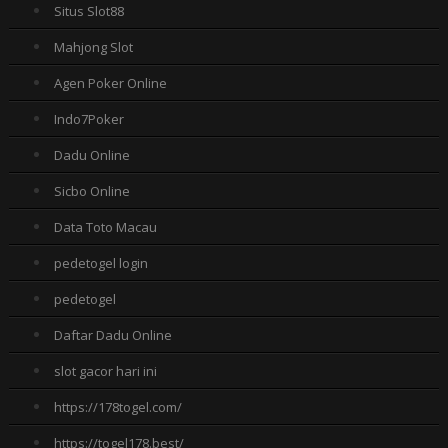
Situs Slot88
Mahjong Slot
Agen Poker Online
Indo7Poker
Dadu Online
Sicbo Online
Data Toto Macau
pedetogel login
pedetogel
Daftar Dadu Online
slot gacor hari ini
https://178togel.com/
https://togel178.best/