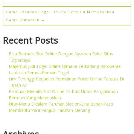
Game Taruhan Togel Online Terpilih Memerankan
Game Jempolan
→
Recent Posts
Bisa Bermain Slot Online Dengan Nyaman Pakai Situs
Terpercaya
Majemuk Judi Togel Online Dimana Terkadang Beroperasi
Lantaran Semua Pemain Togel
Link Tertinggi Perjudian Permainan Poker Online Teratas Di
Tanah Air
Panduan Memilih Slot Online Terbaik Untuk Pengalaman
Bermain Yang Memuaskan
Fitur-Menu Didalam Taruhan Slot on-Line Benar-Pasti
Membantu Para Penjudi Taruhan Menang