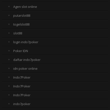
Agen slot online
putarslot88
togelslot88
slot88
login indo7poker
Poker IDN
daftar indo7poker
idn poker online
Indo7Poker
Indo7Poker
Indo7Poker
indo7poker