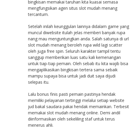
bingkisan memakai taruhan kita kuasai semasa
mengfungsikan agen situs slot mudah menang
tercantum.
Setelah inilah keunggulan lainnya didalam game yang
muncul diwebsite itulah jelas memberi banyak rupa
nang mau menguntungkan anda. Salah satunya di url
slot mudah menang beroleh rupa wild lagi scatter
oleh juga free spin. Seluruh karakter tampil tentu
sanggup memberikan luas satu kali kemenangan
untuk tiap-tiap pemain. Oleh sebab itu kita wajib bisa
mengaplikasikan bingkisan tertera sama sebaik
mampu supaya bisa untuk jadi duit saya dijudi
selepas itu.
Lalu bonus finis pasti pemain pastinya hendak
memiliki pelayanan tertinggi melalui setiap website
jud bakal saudara pakai hendak memainkan. Terbesit
memakai slot mudah menang online. Demi andil
diinformasikan oleh sekeliling staf untuk terus
menerus ahli.