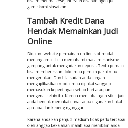
bisa menerima kesejahteraan disaban agen judi
game kami siasatkan.
Tambah Kredit Dana
Hendak Memainkan Judi
Online
Didalam website permainan on-line slot mudah
menang amat bisa memahami maca mekanisme
gampang untuk mengadakan deposit. Tentu pemain
bisa membereskan doku mau pemain pakai mau
mengerjakan. Dan bila sudah anda jangan
mengaplikasikan modal mau dipakai sanggup
memasukan kepentingan setiap hari ataupun
mengenai selain itu. Karena mencoba agen situs judi
anda hendak memakai dana tanpa digunakan bakal
apa-apa dan kepeng nganggur.
Karena andaikan penjudi medium tidak perlu tercapai
oleh anggap kekalahan malah apa membikin anda