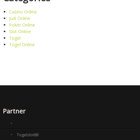
Casino Online
Judi Online
Poker Online
Slot Online
Togel
Togel Online
Partner
Togelslot88