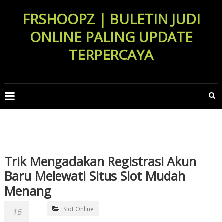
Skip
FRSHOOPZ | BULETIN JUDI
to
content
ONLINE PALING UPDATE
TERPERCAYA
Trik Mengadakan Registrasi Akun
Baru Melewati Situs Slot Mudah
Menang
Slot Online
16