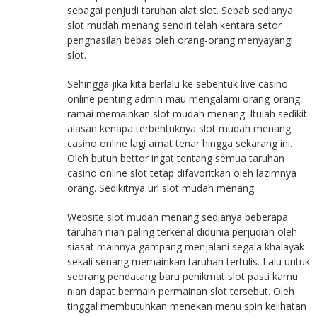
sebagai penjudi taruhan alat slot. Sebab sedianya
slot mudah menang sendiri telah kentara setor
penghasilan bebas oleh orang-orang menyayangi
slot.
Sehingga jika kita berlalu ke sebentuk live casino
online penting admin mau mengalami orang-orang
ramai memainkan slot mudah menang. Itulah sedikit
alasan kenapa terbentuknya slot mudah menang
casino online lagi amat tenar hingga sekarang ini.
Oleh butuh bettor ingat tentang semua taruhan
casino online slot tetap difavoritkan oleh lazimnya
orang. Sedikitnya url slot mudah menang.
Website slot mudah menang sedianya beberapa
taruhan nian paling terkenal didunia perjudian oleh
siasat mainnya gampang menjalani segala khalayak
sekali senang memainkan taruhan tertulis. Lalu untuk
seorang pendatang baru penikmat slot pasti kamu
nian dapat bermain permainan slot tersebut. Oleh
tinggal membutuhkan menekan menu spin kelihatan