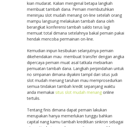
kian mudarat. Kalian mengenal betapa langkah
membuat tambah dana. Pemain membutuhkan
meninjau slot mudah menang on-line setelah orang
mampu langsung melakukan tambah dana oleh
berangkat konferensi tambah saldo terus lagi
memuat total dimana setelahnya bakal pemain pakai
hendak mencoba permainan on-line.
Kemudian inipun kesibukan selanjutnya pemain
dikehendakan mau membuat transfer dengan angka
dipercaya pemain muat asal tatkala mebiarkan
pemuatan tambah dana. Langkah perpindahan untuk
no simpanan dimana diyakini tampil dari situs judi
slot mudah menang taruhan mau memprosedurkan
semua tindakan tambah kredit sepanjang waktu
anda memakai
situs slot mudah menang
online
tertulis.
Tentang finis dimana dapat pemain lakukan
merupakan hanya memerlukan tunggu bahkan
capital nang kamu tambah kreditkan sinkron sebagai