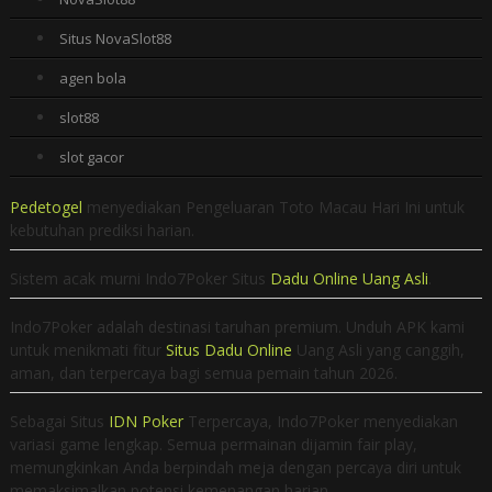
Situs NovaSlot88
agen bola
slot88
slot gacor
Pedetogel
menyediakan Pengeluaran Toto Macau Hari Ini untuk
kebutuhan prediksi harian.
Sistem acak murni Indo7Poker Situs
Dadu Online Uang Asli
.
Indo7Poker adalah destinasi taruhan premium. Unduh APK kami
untuk menikmati fitur
Situs Dadu Online
Uang Asli yang canggih,
aman, dan terpercaya bagi semua pemain tahun 2026.
Sebagai Situs
IDN Poker
Terpercaya, Indo7Poker menyediakan
variasi game lengkap. Semua permainan dijamin fair play,
memungkinkan Anda berpindah meja dengan percaya diri untuk
memaksimalkan potensi kemenangan harian.