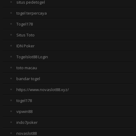
situs pedetogel
togel terpercaya
Togel178
Situs Toto
IDN Poker
Togelslot88 Login
toto macau
bandar togel
https://www.novaslot88.xyz/
togel178
vipwin88
indo7poker
novaslot88